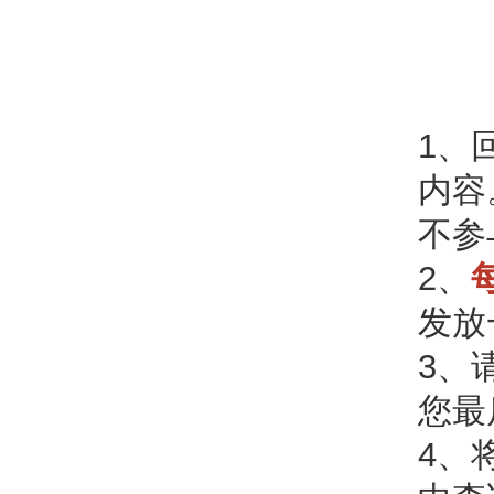
1、
内容
不参
2、
发放
3、
您最
4、