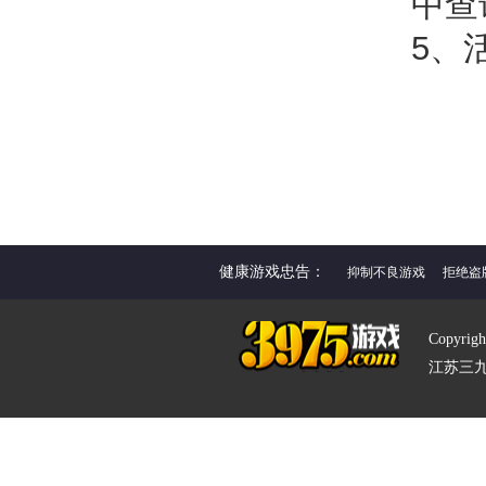
中查
5、
健康游戏忠告：
抑制不良游戏
拒绝盗
Copyrigh
江苏三