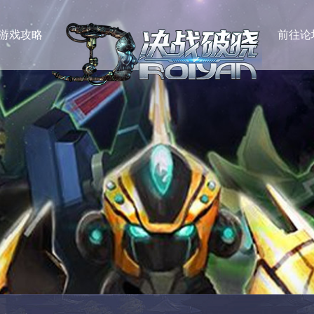
游戏攻略
前往论