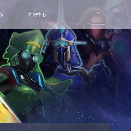
坛
客服中心