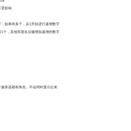
为准
不受影响
字，如果有多个，从1开始进行递增数字
留1个，其他军团名后缀增加递增的数字
个服务器都有角色，不会同时显示出来