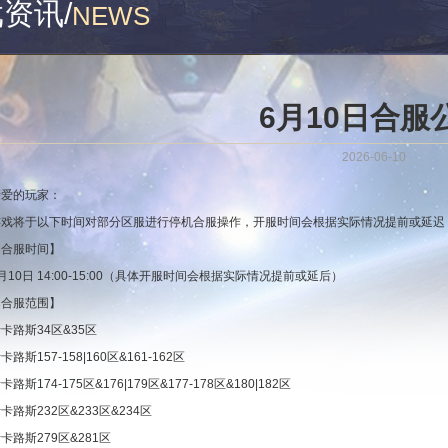
戏资讯
/
NEWS
6月10日合服
2026-06-10
亲爱的玩家：
游戏将于以下时间对部分区服进行停机合服操作，开服时间会根据实际情况提前或延迟
【合服时间】
月10日 14:00-15:00（具体开服时间会根据实际情况提前或延后）
【合服范围】
卡路斯34区&35区
卡路斯157-158|160区&161-162区
卡路斯174-175区&176|179区&177-178区&180|182区
卡路斯232区&233区&234区
卡路斯279区&281区