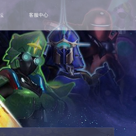
坛
客服中心