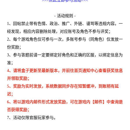
>>>点此立即参与活动<<<
- 活动规则 -
1、回帖禁止带有色情、政治、推广、外链、谩骂等违规内容。一
经发现，相应内容删除处理，对应账号及角色不参与评奖；
2、每个游戏角色仅可参与一次，多账号参与（同角色）仅发放一
份奖励；
3、参与答题前请一定要绑定好角色和正确的区服，以绑定信息为
准；
4、请将盒子更新至最新版本，并前往首页通知中心查看获奖信息
并领取奖励；
5、奖励为实时发放，系统数据同步存在短暂缓冲，到账稍有延
迟；
6、将以游戏内邮件形式发放奖励，可在游戏内【邮件】中查询是
否获得奖励；
7、活动仅限官服玩家参与。