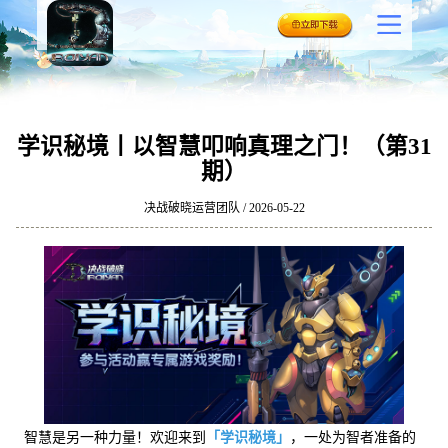
学识秘境丨以智慧叩响真理之门！（第31
期）
决战破晓运营团队 / 2026-05-22
智慧是另一种力量！欢迎来到
「学识秘境」
，一处为智者准备的