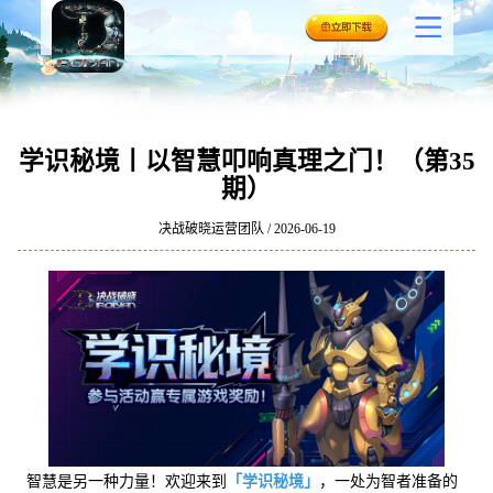
学识秘境丨以智慧叩响真理之门！（第35
期）
决战破晓运营团队 / 2026-06-19
智慧是另一种力量！欢迎来到
「学识秘境」
，一处为智者准备的