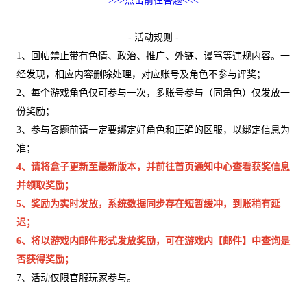
>>>点击前往答题<<<
- 活动规则 -
1、回帖禁止带有色情、政治、推广、外链、谩骂等违规内容。一
经发现，相应内容删除处理，对应账号及角色不参与评奖；
2、每个游戏角色仅可参与一次，多账号参与（同角色）仅发放一
份奖励；
3、参与答题前请一定要绑定好角色和正确的区服，以绑定信息为
准；
4、请将盒子更新至最新版本，并前往首页通知中心查看获奖信息
并领取奖励；
5、奖励为实时发放，系统数据同步存在短暂缓冲，到账稍有延
迟；
6、将以游戏内邮件形式发放奖励，可在游戏内【邮件】中查询是
否获得奖励；
7、活动仅限官服玩家参与。